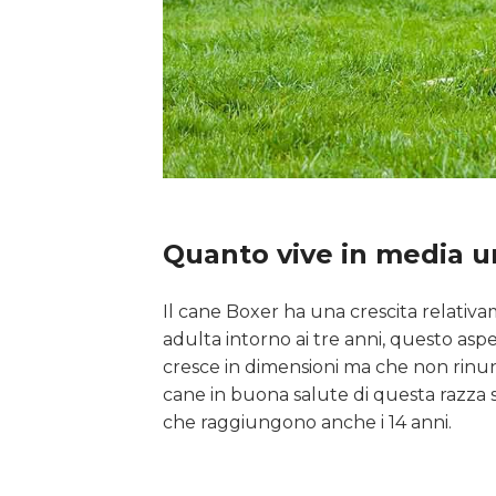
Quanto vive in media u
Il cane Boxer ha una crescita relativ
adulta intorno ai tre anni, questo asp
cresce in dimensioni ma che non rinunc
cane in buona salute di questa razza s
che raggiungono anche i 14 anni.