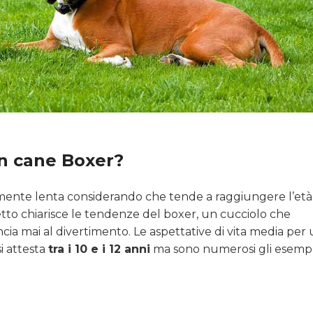
n cane Boxer?
amente lenta considerando che tende a raggiungere l’età
etto chiarisce le tendenze del boxer, un cucciolo che
ia mai al divertimento. Le aspettative di vita media per
i attesta
tra i 10 e i 12 anni
ma sono numerosi gli esempl