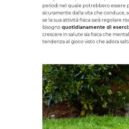
periodi nel quale potrebbero essere pr
sicuramente dalla vita che conduce, 
se la sua attività fisica sarà regolare 
bisogno
quotidianamente di eserciz
crescere in salute sia fisica che menta
tendenza al gioco visto che adora salt