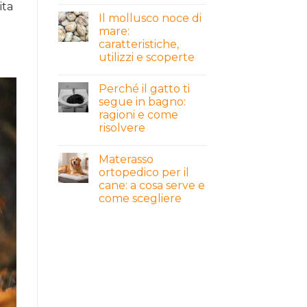
ita
Il mollusco noce di
mare:
caratteristiche,
utilizzi e scoperte
Perché il gatto ti
segue in bagno:
ragioni e come
risolvere
Materasso
ortopedico per il
cane: a cosa serve e
come scegliere