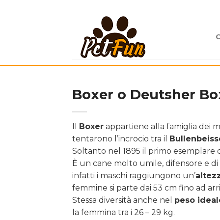
Skip
to
content
Boxer o Deutsher Bo
Il
Boxer
appartiene alla famiglia dei m
tentarono l’incrocio tra il
Bullenbeiss
Soltanto nel 1895 il primo esemplare di
È un cane molto umile, difensore e di
infatti i maschi raggiungono un’
altez
femmine si parte dai 53 cm fino ad arr
Stessa diversità anche nel
peso ideal
la femmina tra i 26 – 29 kg.