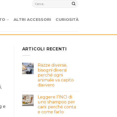
TO
ALTRI ACCESSORI
CURIOSITÀ
ARTICOLI RECENTI
Razze diverse,
bisogni diversi:
perché ogni
animale va capito
davvero
,
Leggere l’INCI di
uno shampoo per
g e
cani: perché conta
e come farlo