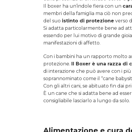
Il boxer ha un’indole fiera con un
car
membri della famiglia ma ciò non precl
del suo
istinto di protezione
verso di
Si adatta particolarmente bene ad atti
essendo per lui motivo di grande gioia
manifestazioni di affetto.
Con i bambini ha un rapporto molto a
protezione.
Il Boxer è una razza di 
di interazione che può avere con i più 
soprannominato come il “cane babysit
Con gli altri cani, se abituato fin dai 
È un cane che si adatta bene ad esse
consigliabile lasciarlo a lungo da solo.
Alimentazione e cura d