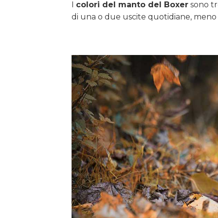
I
colori del manto del Boxer
sono tr
di una o due uscite quotidiane, meno 