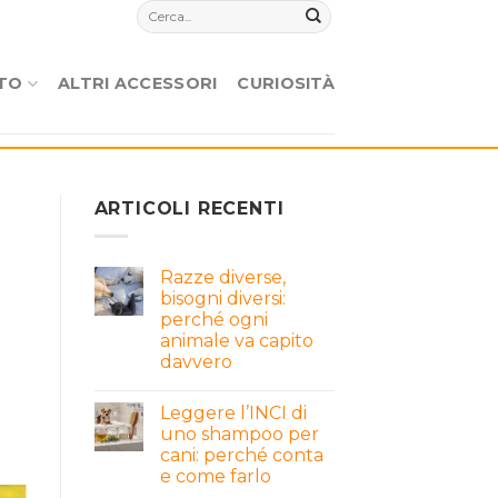
TO
ALTRI ACCESSORI
CURIOSITÀ
ARTICOLI RECENTI
Razze diverse,
bisogni diversi:
perché ogni
animale va capito
davvero
Leggere l’INCI di
uno shampoo per
cani: perché conta
e come farlo