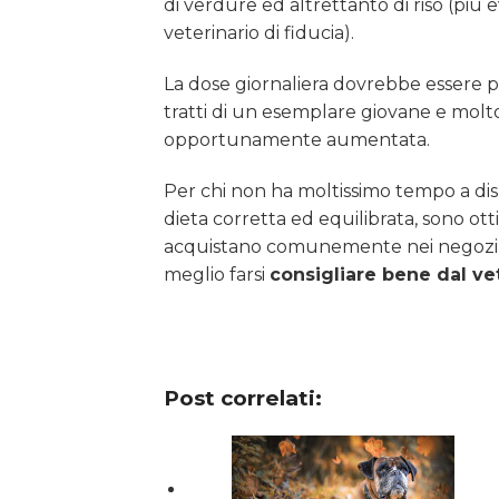
di verdure ed altrettanto di riso (più 
veterinario di fiducia).
La dose giornaliera dovrebbe essere pre
tratti di un esemplare giovane e molto
opportunamente aumentata.
Per chi non ha moltissimo tempo a di
dieta corretta ed equilibrata, sono ott
acquistano comunemente nei negozi s
meglio farsi
consigliare bene dal ve
Post correlati: