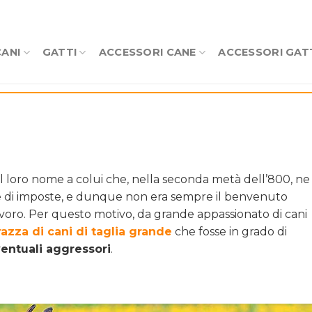
CANI
GATTI
ACCESSORI CANE
ACCESSORI GAT
l loro nome a colui che, nella seconda metà dell’800, ne
tore di imposte, e dunque non era sempre il benvenuto
voro. Per questo motivo, da grande appassionato di cani
razza di cani di taglia grande
che fosse in grado di
entuali aggressori
.