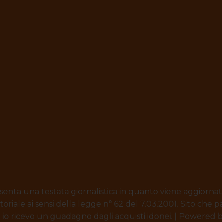
enta una testata giornalistica in quanto viene aggiorna
oriale ai sensi della legge n° 62 del 7.03.2001. Sito che
on io ricevo un guadagno dagli acquisti idonei. | Powered 