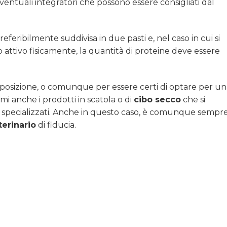
eventuali integratori che possono essere consigliati dal
feribilmente suddivisa in due pasti e, nel caso in cui si
 attivo fisicamente, la quantità di proteine deve essere
sposizione, o comunque per essere certi di optare per un
imi anche i prodotti in scatola o di
cibo secco
che si
pecializzati. Anche in questo caso, è comunque sempr
terinario
di fiducia.