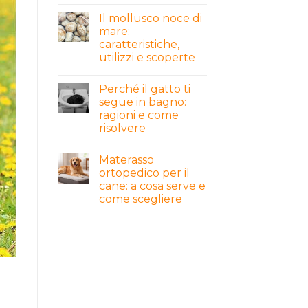
Il mollusco noce di
mare:
caratteristiche,
utilizzi e scoperte
Perché il gatto ti
segue in bagno:
ragioni e come
risolvere
Materasso
ortopedico per il
cane: a cosa serve e
come scegliere