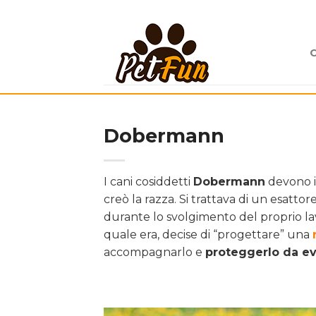
Skip
to
content
Dobermann
I cani cosiddetti
Dobermann
devono i
creò la razza. Si trattava di un esat
durante lo svolgimento del proprio la
quale era, decise di “progettare” una
accompagnarlo e
proteggerlo da ev