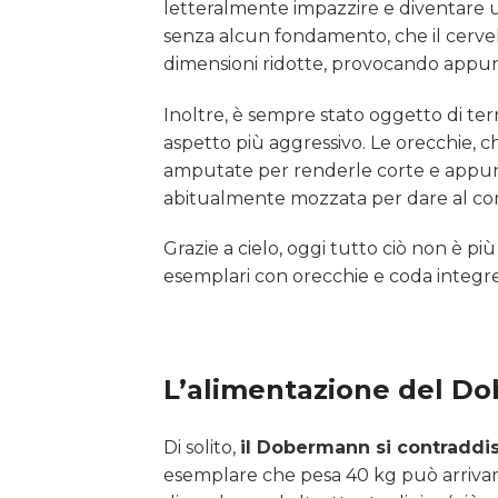
letteralmente impazzire e diventare u
senza alcun fondamento, che il cervell
dimensioni ridotte, provocando appunto
Inoltre, è sempre stato oggetto di terri
aspetto più aggressivo. Le orecchie, 
amputate per renderle corte e appuntite
abitualmente mozzata per dare al corp
Grazie a cielo, oggi tutto ciò non è pi
esemplari con orecchie e coda integre
L’alimentazione del D
Di solito,
il Dobermann si contraddis
esemplare che pesa 40 kg può arrivar