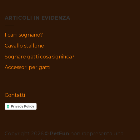
ARTICOLI IN EVIDENZA
I cani sognano?
Cavallo stallone
Sognare gatti cosa significa?
Accessori per gatti
Contatti
Privacy Policy
Copyright 2026 ©
PetFun
non rappresenta una