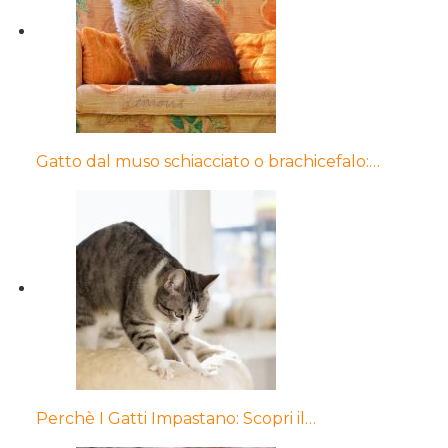
Gatto dal muso schiacciato o brachicefalo:…
Perchè I Gatti Impastano: Scopri il…