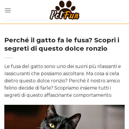
Skip
to
content
Perché il gatto fa le fusa? Scopri i
segreti di questo dolce ronzio
Le fusa del gatto sono uno dei suoni più rilassanti e
rassicuranti che possiamo ascoltare. Ma cosa si cela
dietro questo dolce ronzio? Perché il nostro amico
felino decide di farle? Scopriamo insieme tutti i
segreti di questo affascinante comportamento.