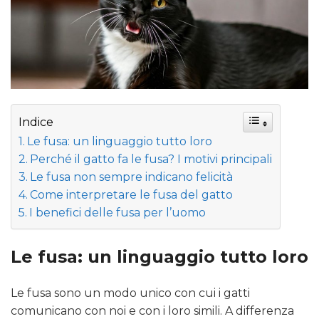
Indice
Le fusa: un linguaggio tutto loro
Perché il gatto fa le fusa? I motivi principali
Le fusa non sempre indicano felicità
Come interpretare le fusa del gatto
I benefici delle fusa per l’uomo
Le fusa: un linguaggio tutto loro
Le fusa sono un modo unico con cui i gatti
comunicano con noi e con i loro simili. A differenza