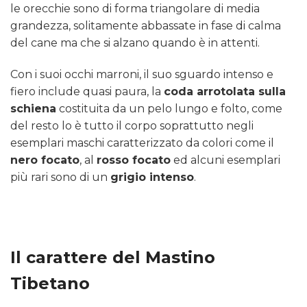
le orecchie sono di forma triangolare di media
grandezza, solitamente abbassate in fase di calma
del cane ma che si alzano quando è in attenti.
Con i suoi occhi marroni, il suo sguardo intenso e
fiero include quasi paura, la
coda arrotolata sulla
schiena
costituita da un pelo lungo e folto, come
del resto lo è tutto il corpo soprattutto negli
esemplari maschi caratterizzato da colori come il
nero focato
, al
rosso focato
ed alcuni esemplari
più rari sono di un
grigio intenso
.
Il carattere del Mastino
Tibetano