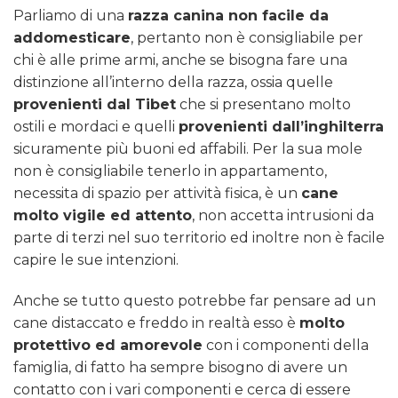
Parliamo di una
razza canina non facile da
addomesticare
, pertanto non è consigliabile per
chi è alle prime armi, anche se bisogna fare una
distinzione all’interno della razza, ossia quelle
provenienti dal Tibet
che si presentano molto
ostili e mordaci e quelli
provenienti dall’inghilterra
sicuramente più buoni ed affabili. Per la sua mole
non è consigliabile tenerlo in appartamento,
necessita di spazio per attività fisica, è un
cane
molto vigile ed attento
, non accetta intrusioni da
parte di terzi nel suo territorio ed inoltre non è facile
capire le sue intenzioni.
Anche se tutto questo potrebbe far pensare ad un
cane distaccato e freddo in realtà esso è
molto
protettivo ed amorevole
con i componenti della
famiglia, di fatto ha sempre bisogno di avere un
contatto con i vari componenti e cerca di essere