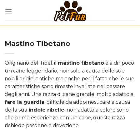
Skip
to
content
Mastino Tibetano
Originario del Tibet il
mastino tibetano
è a dir poco
un cane leggendario, non solo a causa delle sue
nobili origini antiche ma anche per il fatto che le sue
caratteristiche sono rimaste invariate nel passare
degli anni. Una razza di cane grande, molto adatto a
fare la guardia
, difficile da addomesticare a causa
della sua
indole ribelle
, non adatto a coloro sono
alle prime esperienze con un cane, questa razza
richiede passione e devozione.