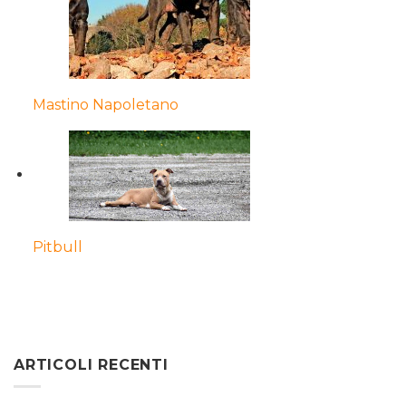
Mastino Napoletano
Pitbull
ARTICOLI RECENTI