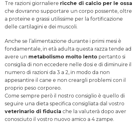
Tre razioni giornaliere
ricche di calcio per le ossa
che dovranno supportare un corpo possente, oltre
a proteine e grassi utilissime per la fortificazione
delle cartilagini e dei muscoli.
Anche se l’alimentazione durante i primi mesi è
fondamentale, in età adulta questa razza tende ad
avere un
metabolismo molto lento
pertanto si
consiglia di non eccedere nelle dosi e di diminuire il
numero di razioni da 3 a 2, in modo da non
appesantire il cane e non creargli problemi con il
proprio peso corporeo.
Come sempre però il nostro consiglio è quello di
seguire una dieta specifica consigliata dal vostro
veterinario di fiducia
che la valuterà dopo aver
conosciuto il vostro nuovo amico a 4 zampe.