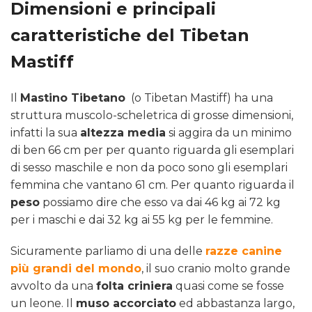
Dimensioni e principali
caratteristiche del Tibetan
Mastiff
Il
Mastino Tibetano
(o Tibetan Mastiff) ha una
struttura muscolo-scheletrica di grosse dimensioni,
infatti la sua
altezza media
si aggira da un minimo
di ben 66 cm per per quanto riguarda gli esemplari
di sesso maschile e non da poco sono gli esemplari
femmina che vantano 61 cm. Per quanto riguarda il
peso
possiamo dire che esso va dai 46 kg ai 72 kg
per i maschi e dai 32 kg ai 55 kg per le femmine.
Sicuramente parliamo di una delle
razze canine
più grandi del mondo
, il suo cranio molto grande
avvolto da una
folta criniera
quasi come se fosse
un leone. Il
muso accorciato
ed abbastanza largo,