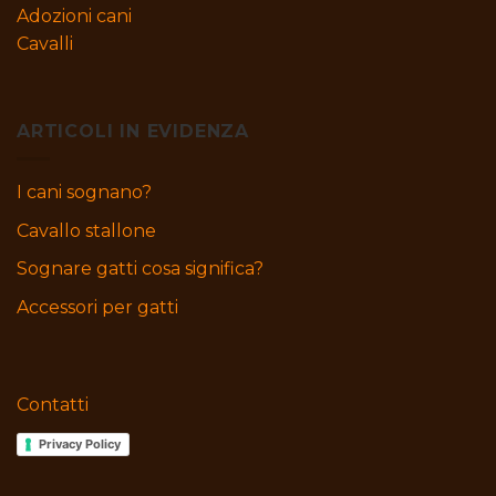
Adozioni cani
Cavalli
ARTICOLI IN EVIDENZA
I cani sognano?
Cavallo stallone
Sognare gatti cosa significa?
Accessori per gatti
Contatti
Privacy Policy