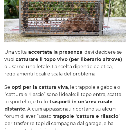
Una volta
accertata la presenza
, devi decidere se
vuoi
catturare il topo vivo (per liberarlo altrove)
o usarne uno letale. La scelta dipende da etica,
regolamenti locali e scala del problema.
Se
opti per la cattura viva
, le trappole a gabbia o
“cattura e rilascio” sono l’ideale: il topo entra, scatta
lo sportello, e tu lo
trasporti in un’area rurale
distante
. Alcuni appassionati riportano su alcuni
forum di aver “usato
trappole ‘cattura e rilascio’
per trasferire topi di campagna dal garage, e ha