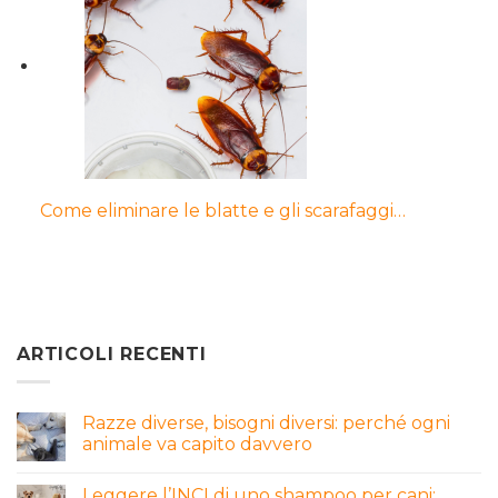
Come eliminare le blatte e gli scarafaggi…
ARTICOLI RECENTI
Razze diverse, bisogni diversi: perché ogni
animale va capito davvero
Leggere l’INCI di uno shampoo per cani: