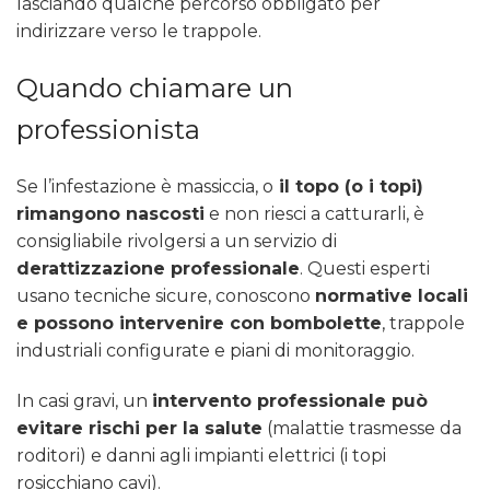
lasciando qualche percorso obbligato per
indirizzare verso le trappole.
Quando chiamare un
professionista
Se l’infestazione è massiccia, o
il topo (o i topi)
rimangono nascosti
e non riesci a catturarli, è
consigliabile rivolgersi a un servizio di
derattizzazione professionale
. Questi esperti
usano tecniche sicure, conoscono
normative locali
e possono intervenire con bombolette
, trappole
industriali configurate e piani di monitoraggio.
In casi gravi, un
intervento professionale può
evitare rischi per la salute
(malattie trasmesse da
roditori) e danni agli impianti elettrici (i topi
rosicchiano cavi).