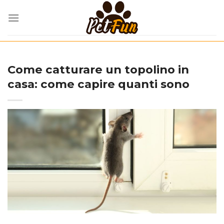
Skip
to
content
Come catturare un topolino in
casa: come capire quanti sono