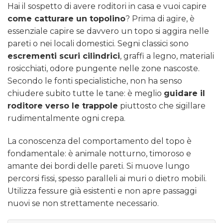
Hai il sospetto di avere roditori in casa e vuoi capire
come catturare un topolino
? Prima di agire, è
essenziale capire se davvero un topo si aggira nelle
pareti o nei locali domestici. Segni classici sono
escrementi scuri cilindrici
, graffi a legno, materiali
rosicchiati, odore pungente nelle zone nascoste.
Secondo le fonti specialistiche, non ha senso
chiudere subito tutte le tane: è meglio
guidare il
roditore verso le trappole
piuttosto che sigillare
rudimentalmente ogni crepa.
La conoscenza del comportamento del topo è
fondamentale: è animale notturno, timoroso e
amante dei bordi delle pareti. Si muove lungo
percorsi fissi, spesso paralleli ai muri o dietro mobili.
Utilizza fessure già esistenti e non apre passaggi
nuovi se non strettamente necessario.