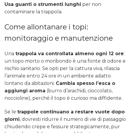
Usa guanti o strumenti lunghi
per non
contaminare la trappola.
Come allontanare i topi:
monitoraggio e manutenzione
Una
trappola va controllata almeno ogni 12 ore
:
un topo morto o moribondo è una fonte di odore e
rischio sanitario. Se opti per la cattura viva, rilascia
l’animale entro 24 ore in un ambiente adatto:
lontano da abitazioni.
Cambia spesso l’esca o
aggiungi aroma
(burro d’arachidi, cioccolato,
noccioline), perché il topo è curioso ma diffidente.
Se le
trappole continuano a restare vuote dopo
giorni
, dovresti ridurre il numero di vie di passaggio
chiudendo crepe e fessure strategicamente, pur