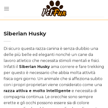
Skip
to
content
Siberian Husky
Di sicuro questa razza canina è senza dubbio una
delle più belle ed eleganti nonché un cane da
lavoro atletico che necessita stimoli mentali e fisici.
Infatti il
Siberian Husky
ama correre e fare trekking
per questo è necessario che abbia molta attività
fisica ogni giorno. Un animale che si affeziona subito
con i propri proprietari viene considerato come una
razza attiva e molto intelligente
e necessita di
compagnia continua. Le orecchie sono sempre
erette e gli occhi possono essere sia di colore