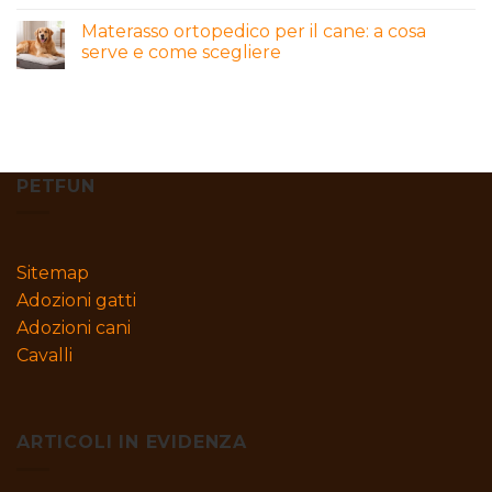
Materasso ortopedico per il cane: a cosa
serve e come scegliere
PETFUN
Sitemap
Adozioni gatti
Adozioni cani
Cavalli
ARTICOLI IN EVIDENZA