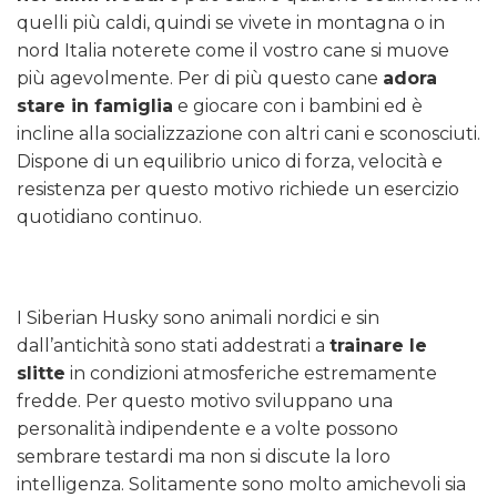
quelli più caldi, quindi se vivete in montagna o in
nord Italia noterete come il vostro cane si muove
più agevolmente. Per di più questo cane
adora
stare in famiglia
e giocare con i bambini ed è
incline alla socializzazione con altri cani e sconosciuti.
Dispone di un equilibrio unico di forza, velocità e
resistenza per questo motivo richiede un esercizio
quotidiano continuo.
I Siberian Husky sono animali nordici e sin
dall’antichità sono stati addestrati a
trainare le
slitte
in condizioni atmosferiche estremamente
fredde. Per questo motivo sviluppano una
personalità indipendente e a volte possono
sembrare testardi ma non si discute la loro
intelligenza. Solitamente sono molto amichevoli sia