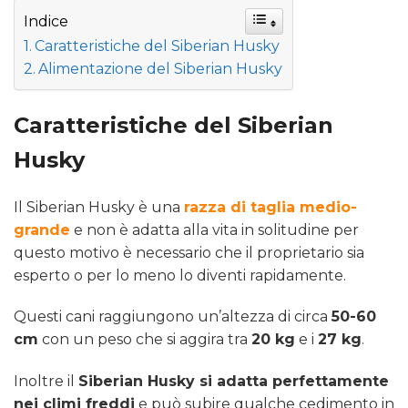
Indice
Caratteristiche del Siberian Husky
Alimentazione del Siberian Husky
Caratteristiche del Siberian
Husky
Il Siberian Husky è una
razza di taglia medio-
grande
e non è adatta alla vita in solitudine per
questo motivo è necessario che il proprietario sia
esperto o per lo meno lo diventi rapidamente.
Questi cani raggiungono un’altezza di circa
50-60
cm
con un peso che si aggira tra
20 kg
e i
27 kg
.
Inoltre il
Siberian Husky si adatta perfettamente
nei climi freddi
e può subire qualche cedimento in