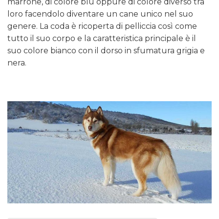
marrone, di colore blu oppure di colore diverso tra
loro facendolo diventare un cane unico nel suo
genere. La coda è ricoperta di pelliccia così come
tutto il suo corpo e la caratteristica principale è il
suo colore bianco con il dorso in sfumatura grigia e
nera.