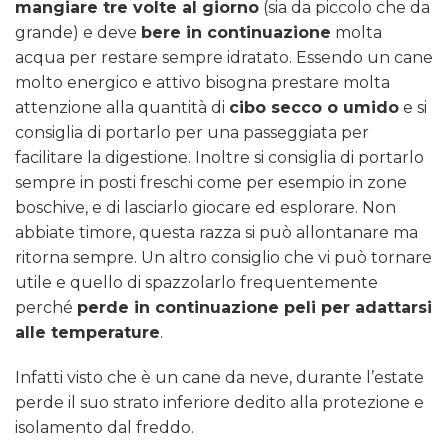
mangiare tre volte al giorno
(sia da piccolo che da
grande) e deve
bere in continuazione
molta
acqua per restare sempre idratato. Essendo un cane
molto energico e attivo bisogna prestare molta
attenzione alla quantità di
cibo secco o umido
e si
consiglia di portarlo per una passeggiata per
facilitare la digestione. Inoltre si consiglia di portarlo
sempre in posti freschi come per esempio in zone
boschive, e di lasciarlo giocare ed esplorare. Non
abbiate timore, questa razza si può allontanare ma
ritorna sempre. Un altro consiglio che vi può tornare
utile e quello di spazzolarlo frequentemente
perché
perde in continuazione peli per adattarsi
alle temperature
.
Infatti visto che è un cane da neve, durante l’estate
perde il suo strato inferiore dedito alla protezione e
isolamento dal freddo.